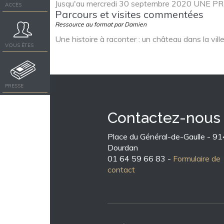
Jusqu'au mercredi 30 septembre 2020 UNE 
ACCÈS
Parcours et visites commentées
Ressource au format par Damien
Une histoire à raconter : un château dans la v
VOUS ÊTES
PRESSE
Contactez-nous
Place du Général-de-Gaulle - 9
Dourdan
01 64 59 66 83 -
Formulaire de
contact