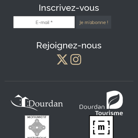
Inscrivez-vous
E-
mail
*
Rejoignez-nous