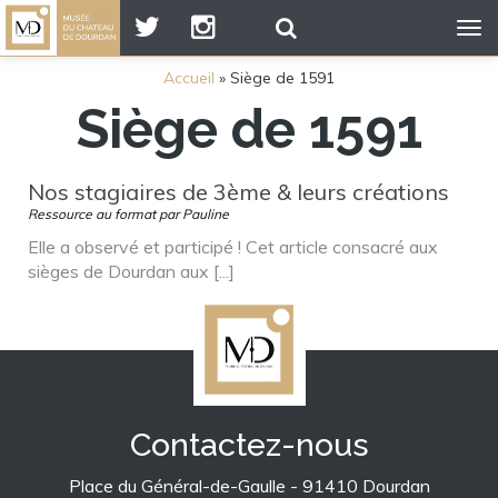
Tog
nav
Accueil
»
Siège de 1591
Siège de 1591
Nos stagiaires de 3ème & leurs créations
Ressource au format par Pauline
Elle a observé et participé ! Cet article consacré aux
sièges de Dourdan aux [...]
Contactez-nous
Place du Général-de-Gaulle - 91410 Dourdan