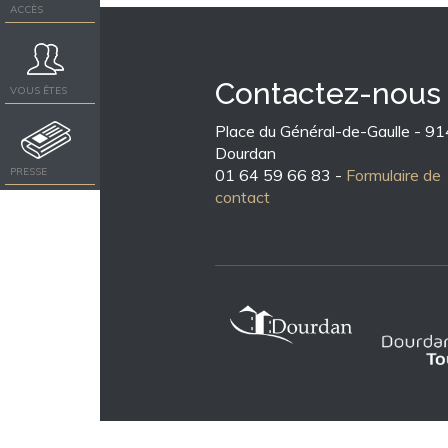
ACCÈS
Contactez-nous
VOUS ÊTES
Place du Général-de-Gaulle - 9
Dourdan
PRESSE
01 64 59 66 83 -
Formulaire de
contact