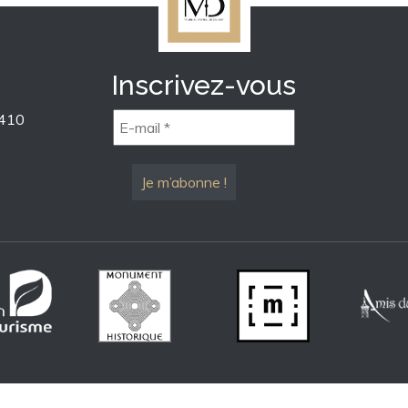
Inscrivez-vous
1410
E-
mail
*