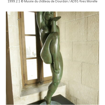
1999.2.1 © Musée du château de Dourdan / AD91-Yves Morelle