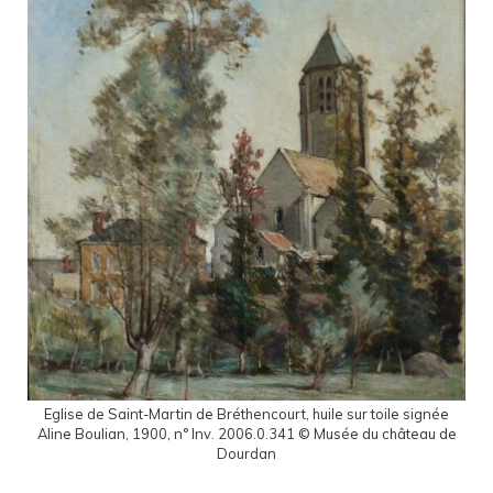
Eglise de Saint-Martin de Bréthencourt, huile sur toile signée
Aline Boulian, 1900, n° Inv. 2006.0.341 © Musée du château de
Dourdan