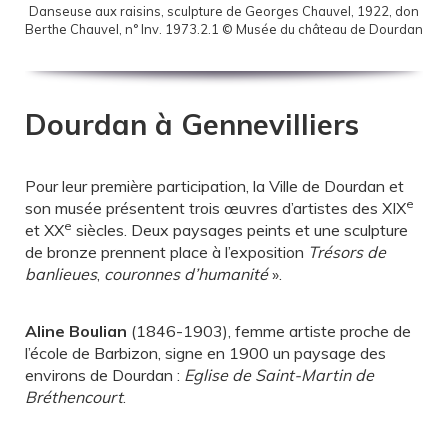
Danseuse aux raisins, sculpture de Georges Chauvel, 1922, don
Berthe Chauvel, n° Inv. 1973.2.1 © Musée du château de Dourdan
Dourdan à Gennevilliers
Pour leur première participation, la Ville de Dourdan et
e
son musée présentent trois œuvres d’artistes des XIX
e
et XX
siècles. Deux paysages peints et une sculpture
de bronze prennent place à l’exposition
Trésors de
banlieues
,
couronnes d’humanité
».
Aline Boulian
(1846-1903), femme artiste proche de
l’école de Barbizon, signe en 1900 un paysage des
environs de Dourdan :
Eglise de Saint-Martin de
Bréthencourt
.