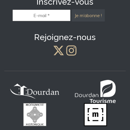
Inscrivez-vous
E-
mail
*
Rejoignez-nous