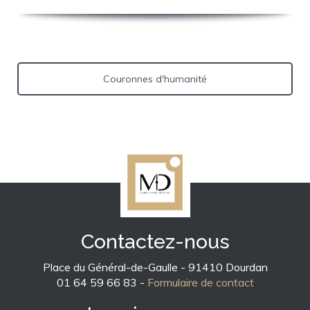
Couronnes d'humanité
Contactez-nous
Place du Général-de-Gaulle - 91410 Dourdan
01 64 59 66 83 -
Formulaire de contact