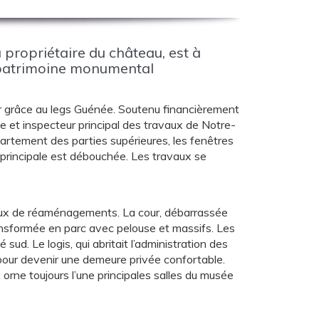
propriétaire du château, est à
u patrimoine monumental
our grâce au legs Guénée. Soutenu financièrement
te et inspecteur principal des travaux de Notre-
artement des parties supérieures, les fenêtres
e principale est débouchée. Les travaux se
ux de réaménagements. La cour, débarrassée
transformée en parc avec pelouse et massifs. Les
ud. Le logis, qui abritait l’administration des
pour devenir une demeure privée confortable.
orne toujours l’une principales salles du musée