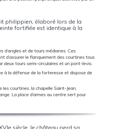
 philippien, élaboré lors de la
nte fortifiée est identique à la
rs d’angles et de tours médianes. Ces
ent d’assurer le flanquement des courtines tous
ar deux tours semi-circulaires et un pont-levis.
ipe à la défense de la forteresse et dispose de
e les courtines, la chapelle Saint-Jean,
ange. La place d’armes au centre sert pour
Ie siècle, le château perd sa