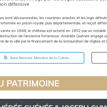
ion défensive
rs sont découronnées, les courtines arasées et les logis détruits
nsformée en prison royale, puis départementale, et reçoit différ
 vente en 1848, le château est acheté en 1852 par un notable
destruction de l’ancienne forteresse. Amédée Guénée engage 
l de la ville par le financement de la restauration de l’église 
Base Mérimée, Ministère de la Culture
U PATRIMOINE