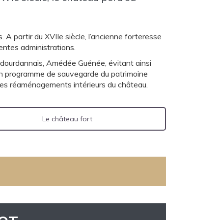
. A partir du XVIIe siècle, l’ancienne forteresse
entes administrations.
 dourdannais, Amédée Guénée, évitant ainsi
un programme de sauvegarde du patrimoine
et les réaménagements intérieurs du château.
Le château fort