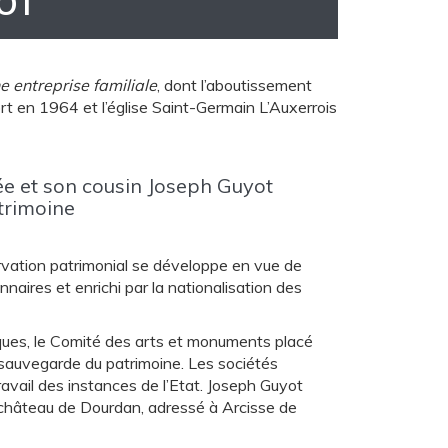
OT
e entreprise familiale
, dont l’aboutissement
 en 1964 et l’église Saint-Germain L’Auxerrois
e et son cousin Joseph Guyot
trimoine
ation patrimonial se développe en vue de
naires et enrichi par la nationalisation des
ques, le Comité des arts et monuments placé
 sauvegarde du patrimoine. Les sociétés
ravail des instances de l’Etat. Joseph Guyot
le château de Dourdan, adressé à Arcisse de