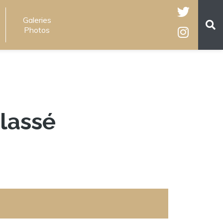
Galeries
Photos
lassé