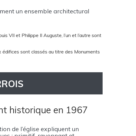
ment un ensemble architectural
s VII et Philippe II Auguste, l’un et l’autre sont
ux édifices sont classés au titre des Monuments
RROIS
nt historique en 1967
ion de l’église expliquent un
es : primitif, rayonnant et