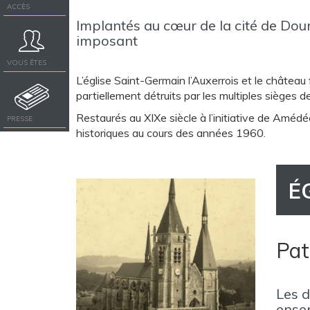
ACCÈS
Implantés au cœur de la cité de Do
imposant
VOUS ÊTES
L’église Saint-Germain l’Auxerrois et le château 
partiellement détruits par les multiples sièges d
Restaurés au XIXe siècle à l’initiative de Améd
PRESSE
historiques au cours des années 1960.
É
Pat
Les d
ensem