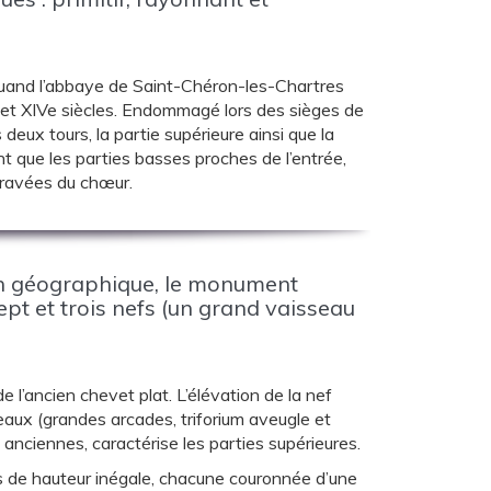
, quand l’abbaye de Saint-Chéron-les-Chartres
Ie et XIVe siècles. Endommagé lors des sièges de
deux tours, la partie supérieure ainsi que la
ent que les parties basses proches de l’entrée,
travées du chœur.
ion géographique, le monument
pt et trois nefs (un grand vaisseau
’ancien chevet plat. L’élévation de la nef
veaux (grandes arcades, triforium aveugle et
anciennes, caractérise les parties supérieures.
s de hauteur inégale, chacune couronnée d’une