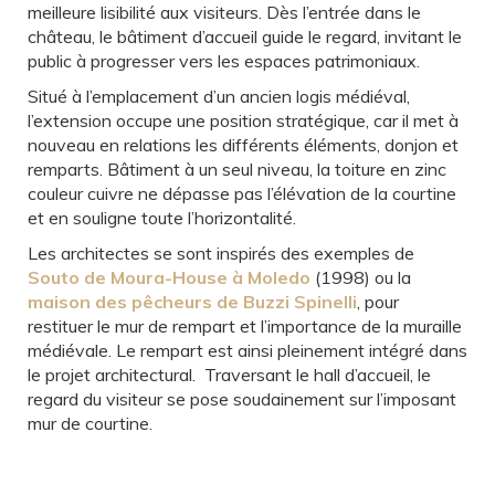
meilleure lisibilité aux visiteurs. Dès l’entrée dans le
château, le bâtiment d’accueil guide le regard, invitant le
public à progresser vers les espaces patrimoniaux.
Situé à l’emplacement d’un ancien logis médiéval,
l’extension occupe une position stratégique, car il met à
nouveau en relations les différents éléments, donjon et
remparts. Bâtiment à un seul niveau, la toiture en zinc
couleur cuivre ne dépasse pas l’élévation de la courtine
et en souligne toute l’horizontalité.
Les architectes se sont inspirés des exemples de
Souto de Moura-House à Moledo
(1998) ou la
maison des pêcheurs de Buzzi Spinelli
, pour
restituer le mur de rempart et l’importance de la muraille
médiévale. Le rempart est ainsi pleinement intégré dans
le projet architectural. Traversant le hall d’accueil, le
regard du visiteur se pose soudainement sur l’imposant
mur de courtine.