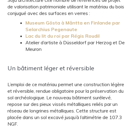
Soja architecture cite nombre de références de projet
de valorisation patrimoniale utilisant le matériau du bois
conjugué avec des surfaces en verres :
Museum Gösta à Mântta en Finlande par
Selarchius Pegenaute
Lac du lit du roi par Régis Roudil
Atelier d’artiste à Düsseldorf par Herzog et De
Meuron
Un bâtiment léger et réversible
L’emploi de ce matériau permet une construction légère
et réversible, rendue obligatoire pour la préservation du
sol archéologique. Le nouveau bâtiment surélevé,
repose sur des pieux vissés métalliques reliés par un
réseau de longrines métalliques. Cette structure est
placée dans un sol excavé jusqu’à l’altimétrie de 107.3
NGF.