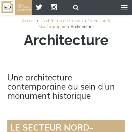
Tog
nav
Accueil
»
Un château en travaux
»
Extension &
Muséographie
»
Architecture
Architecture
Une architecture
contemporaine au sein d’un
monument historique
LE SECTEUR NORD-