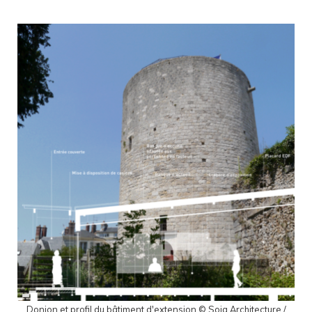
Donjon et profil du bâtiment d'extension © Soja Architecture /