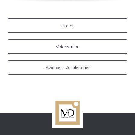
Projet
Valorisation
Avancées & calendrier